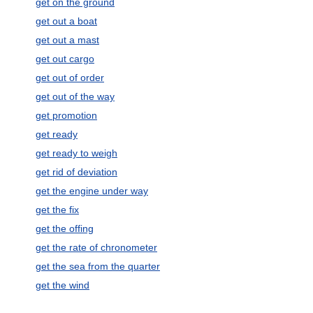
get on the ground
get out a boat
get out a mast
get out cargo
get out of order
get out of the way
get promotion
get ready
get ready to weigh
get rid of deviation
get the engine under way
get the fix
get the offing
get the rate of chronometer
get the sea from the quarter
get the wind